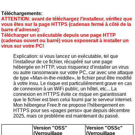
Téléchargements:
ATTENTION:
avant de téléchargez l'installeur, vérifiez que
vous êtes sur la page HTTPS (cadenas fermé à côté de la
barre d'adresse):
Télécharger un exécutable depuis une page HTTP
(cadenas ouvert ou barré) vous exposerait à installer un
virus sur votre PC!
Explication: si vous lancez un exécutable, tel que
l'installeur de ce fichier, récupéré sur une page
hébergée en HTTP, vous risqueriez d'installer un virus
ou autre ransomware sur votre PC, car avec une attaque
de type «Man-in-the-middle», le fichier peut être modifié
à votre insu. Le risque est particulièrement grave en cas
de connexion à un WiFi public, un hôtel, etc... La
connexion en HTTPS évite ce risque en garantissant
que le fichier est bien celui fourni par le serveur internet.
Mon hébergeur Free.fr ne propose l'hébergement en
HTTPS pour ses «pages perso» que depuis décembre
2025, mais ce problème est maintenant du passé.
Version "OSS"
Version "OSSc"
(Verrouillage
(Verrouillage