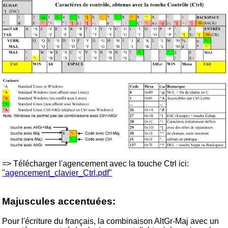
=> Télécharger l'agencement avec la touche Ctrl ici:
"agencement_clavier_Ctrl.pdf"
Majuscules accentuées:
Pour l'écriture du français, la combinaison AltGr-Maj avec un