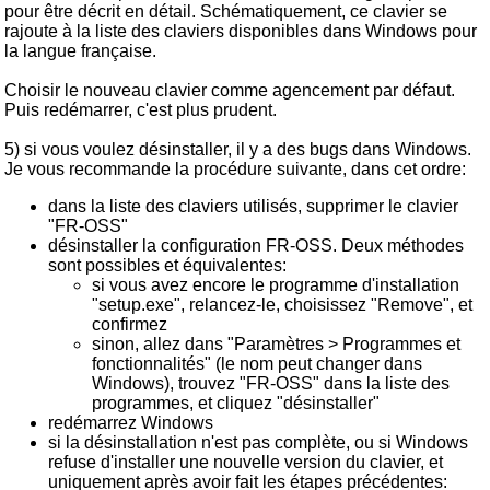
pour être décrit en détail. Schématiquement, ce clavier se
rajoute à la liste des claviers disponibles dans Windows pour
la langue française.
Choisir le nouveau clavier comme agencement par défaut.
Puis redémarrer, c'est plus prudent.
5) si vous voulez désinstaller, il y a des bugs dans Windows.
Je vous recommande la procédure suivante, dans cet ordre:
dans la liste des claviers utilisés, supprimer le clavier
"FR-OSS"
désinstaller la configuration FR-OSS. Deux méthodes
sont possibles et équivalentes:
si vous avez encore le programme d'installation
"setup.exe", relancez-le, choisissez "Remove", et
confirmez
sinon, allez dans "Paramètres > Programmes et
fonctionnalités" (le nom peut changer dans
Windows), trouvez "FR-OSS" dans la liste des
programmes, et cliquez "désinstaller"
redémarrez Windows
si la désinstallation n'est pas complète, ou si Windows
refuse d'installer une nouvelle version du clavier, et
uniquement après avoir fait les étapes précédentes: