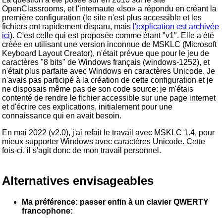
OpenClassrooms, et l'internaute «Iso» a répondu en créant la
première configuration (le site n'est plus accessible et les
fichiers ont rapidement disparu, mais
l'explication est archivée
ici
)
. C'est celle qui est proposée comme étant "v1". Elle a été
créée en utilisant une version inconnue de MSKLC (Microsoft
Keyboard Layout Creator), n'était prévue que pour le jeu de
caractères "8 bits" de Windows français (windows-1252), et
n'était plus parfaite avec Windows en caractères Unicode. Je
n'avais pas participé à la création de cette configuration et je
ne disposais même pas de son code source: je m'étais
contenté de rendre le fichier accessible sur une page internet
et d'écrire ces explications, initialement pour une
connaissance qui en avait besoin.
En mai 2022 (v2.0), j'ai refait le travail avec MSKLC 1.4, pour
mieux supporter Windows avec caractères Unicode. Cette
fois-ci, il s'agit donc de mon travail personnel.
Alternatives envisageables
Ma préférence: passer enfin à un clavier QWERTY
francophone: