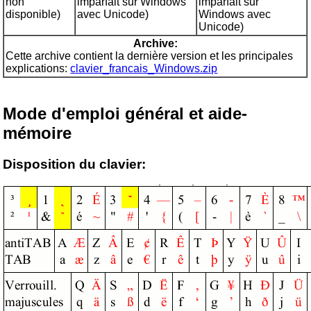
non
imparfait sur Windows
imparfait sur
disponible)
avec Unicode)
Windows avec
Unicode)
Archive:
Cette archive contient la dernière version et les principales
explications:
clavier_francais_Windows.zip
Mode d'emploi général et aide-
mémoire
Disposition du clavier: