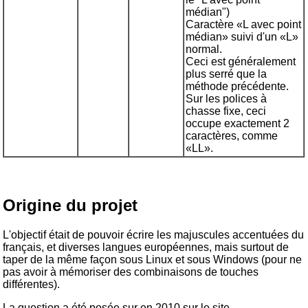
médian")
Caractère «L avec point
médian» suivi d'un «L»
normal.
Ceci est généralement
plus serré que la
méthode précédente.
Sur les polices à
chasse fixe, ceci
occupe exactement 2
caractères, comme
«LL».
Origine du projet
L'objectif était de pouvoir écrire les majuscules accentuées du
français, et diverses langues européennes, mais surtout de
taper de la même façon sous Linux et sous Windows (pour ne
pas avoir à mémoriser des combinaisons de touches
différentes).
La question a été posée sur en 2010 sur le site