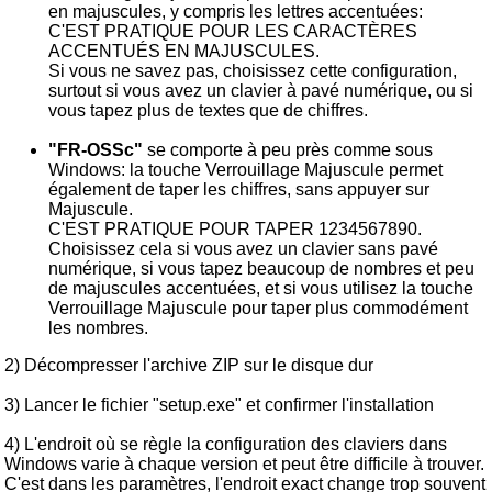
en majuscules, y compris les lettres accentuées:
C'EST PRATIQUE POUR LES CARACTÈRES
ACCENTUÉS EN MAJUSCULES.
Si vous ne savez pas, choisissez cette configuration,
surtout si vous avez un clavier à pavé numérique, ou si
vous tapez plus de textes que de chiffres.
"FR-OSSc"
se comporte à peu près comme sous
Windows: la touche Verrouillage Majuscule permet
également de taper les chiffres, sans appuyer sur
Majuscule.
C'EST PRATIQUE POUR TAPER 1234567890.
Choisissez cela si vous avez un clavier sans pavé
numérique, si vous tapez beaucoup de nombres et peu
de majuscules accentuées, et si vous utilisez la touche
Verrouillage Majuscule pour taper plus commodément
les nombres.
2) Décompresser l'archive ZIP sur le disque dur
3) Lancer le fichier "setup.exe" et confirmer l'installation
4) L'endroit où se règle la configuration des claviers dans
Windows varie à chaque version et peut être difficile à trouver.
C'est dans les paramètres, l'endroit exact change trop souvent