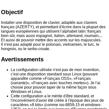
Objectif
Installer une disposition de clavier, adaptée aux claviers
français (AZERTY), et permettant d'écrire dans la plupart des
langues européennes qui utilisent l'alphabet latin: français
bien sûr, mais aussi espagnol, italien, allemand, roumain,...
Et aussi de pouvoir mettre des accents sur les majuscules.
Il n'est pas adapté pour le polonais, vietnamien, le turc, le
hongrois, ou le serbo-croate.
Avertissements
La configuration utilisée n'est pas de mon invention,
c'est une disposition standard sous Linux (pouvant
apparaître comme «Français OSS», «Français
(variante)», «Français avec touches mortes»). Je l'ai
choisie pour pouvoir taper de la même façon sous
Windows et Linux.
Cette configuration a le mérite d'être standard, et
l'inconvénient d'avoir été créée à l'époque des jeux de
caractères «8 bits» (comme iso-8859-15 et windows-