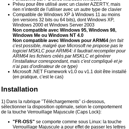
Prévu pour être utilisé avec un clavier AZERTY, mais
rien n'interdit de l'utiliser avec un autre type de clavier
Compatible de Windows XP à Windows 11 au moins
(en versions 32 bits ou 64 bits), dont Windows XP,
Windows 2000 et Windows Server 2003
Non compatible avec Windows 95, Windows 98,
Windows Me ou Windows NT 4.0
Non compatible avec Windows pour ARM64
(en fait
c'est possible, malgré que Microsoft ne propose pas le
logiciel MSKLC pour ARM64: il faudrait recompiler pour
ARM64 les fichiers créés par MSKLC et générer
l'installateur correspondant, mais c'est compliqué et je
n'ai pas d'ordinateur de ce type)
Microsoft .NET Framework v1.0 ou v1.1 doit être installé
(en pratique, c'est le cas)
Installation
1) Dans la rubrique "Téléchargements" ci-dessous,
sélectionner la disposition optimale, selon le comportement
de la touche Verrouillage Majuscule (Caps Lock):
"FR-OSS"
se comporte comme sous Linux: la touche
Verrouillage Majuscule a pour effet de passer les lettres